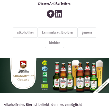
Diesen Artikel teilen:
alkoholfrei
Lammsbräu Bio-Bier
genuss
biobier
Alkoholfreies Bier ist beliebt, denn es ermöglicht