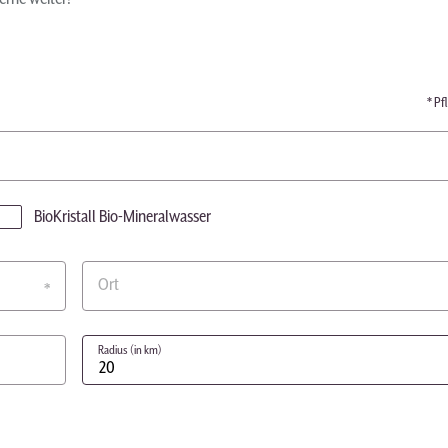
* Pf
BioKristall Bio-Mineralwasser
Ort
Radius (in km)