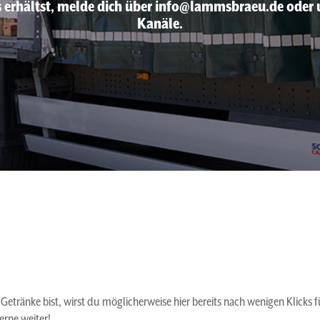
 erhältst, melde dich über info@lammsbraeu.de oder 
Kanäle.
etränke bist, wirst du möglicherweise hier bereits nach wenigen Klicks f
gerne weiter!