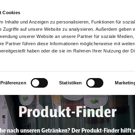
t Cookies
 Inhalte und Anzeigen zu personalisieren, Funktionen für sozia
Verantwortung
Mitgestalter
Unsere Proje
e Zugriffe auf unsere Website zu analysieren. Außerdem geben w
rwendung unserer Website an unsere Partner für soziale Medien
re Partner führen diese Informationen möglicherweise mit weite
ereitgestellt haben oder die sie im Rahmen Ihrer Nutzung der D
Präferenzen
Statistiken
Marketin
Produkt-Finder
che nach unseren Getränken? Der Produkt-Finder hilft we