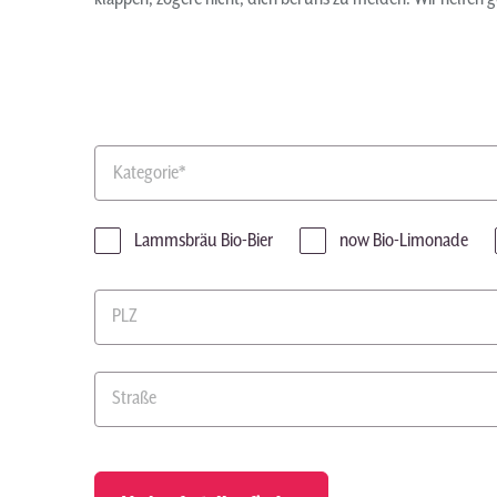
Kategorie*
Lammsbräu Bio-Bier
now Bio-Limonade
PLZ
Straße