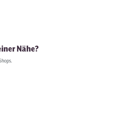
deiner Nähe?
-Shops.