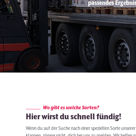
passendes Ergebnis
Wo gibt es welche Sorten?
Hier wirst du schnell fündig!
Wenn du auf der Suche nach einer speziellen Sorte unserer G
klappen, zögere nicht, dich bei uns zu melden. Wir helfen 