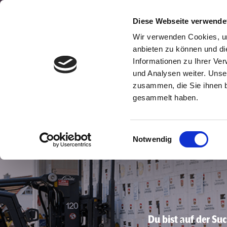
Diese Webseite verwende
Wir verwenden Cookies, um
anbieten zu können und di
Informationen zu Ihrer Ve
und Analysen weiter. Unse
zusammen, die Sie ihnen b
gesammelt haben.
Einwilligungsauswahl
Notwendig
Du bist auf der Su