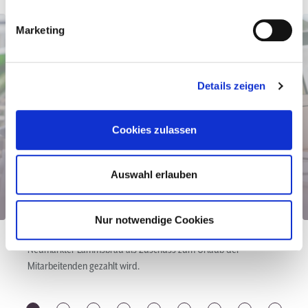
Marketing
Details zeigen
Cookies zulassen
Auswahl erlauben
Urlaubsgeld
Nur notwendige Cookies
Urlaubsgeld ist eine zusätzliche Leistung, die von der
Neumarkter Lammsbräu als Zuschuss zum Urlaub der
Mitarbeitenden gezahlt wird.