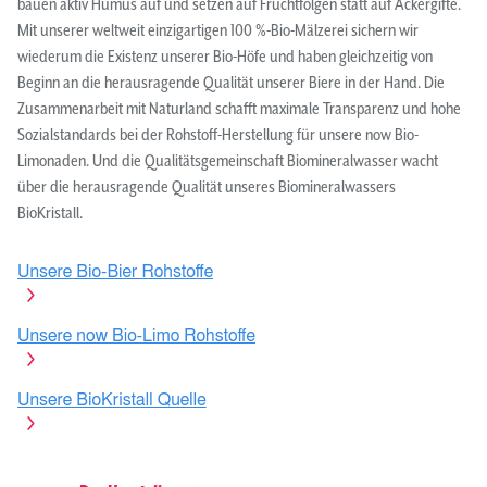
bauen aktiv Humus auf und setzen auf Fruchtfolgen statt auf Ackergifte.
Mit unserer weltweit einzigartigen 100 %-Bio-Mälzerei sichern wir
wiederum die Existenz unserer Bio-Höfe und haben gleichzeitig von
Beginn an die herausragende Qualität unserer Biere in der Hand. Die
Zusammenarbeit mit Naturland schafft maximale Transparenz und hohe
Sozialstandards bei der Rohstoff-Herstellung für unsere now Bio-
Limonaden. Und die Qualitätsgemeinschaft Biomineralwasser wacht
über die herausragende Qualität unseres Biomineralwassers
BioKristall.
Unsere Bio-Bier Rohstoffe
Unsere now Bio-Limo Rohstoffe
Unsere BioKristall Quelle
Der Herstellungsprozess
Vom Sudhaus bis zur Limo-Küche