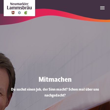
Mitmachen
Du suchst einen Job, der Sinn macht? Schon mal über uns
nachgedacht?