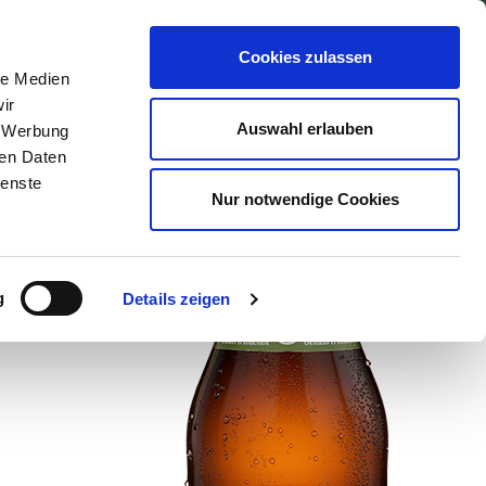
UNG
KONTAKT
Cookies zulassen
le Medien
ir
Auswahl erlauben
, Werbung
ren Daten
ienste
Nur notwendige Cookies
g
Details zeigen