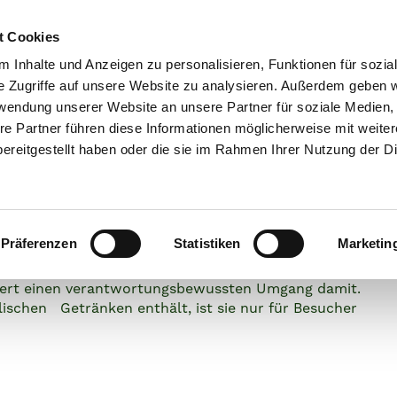
t Cookies
IO-BIER
ÜBERZEUG
 Inhalte und Anzeigen zu personalisieren, Funktionen für sozia
e Zugriffe auf unsere Website zu analysieren. Außerdem geben w
rwendung unserer Website an unsere Partner für soziale Medien
re Partner führen diese Informationen möglicherweise mit weite
ereitgestellt haben oder die sie im Rahmen Ihrer Nutzung der D
 beim
io-Bier
Präferenzen
Statistiken
Marketin
ordert einen verantwortungsbewussten Umgang damit.
ischen Getränken enthält, ist sie nur für Besucher