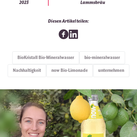
2023
Lammsbräu
Diesen Artikel teilen:
BioKristall Bio-Mineralwasser
bio-mineralwasser
Nachhaltigkeit
now Bio-Limonade
unternehmen