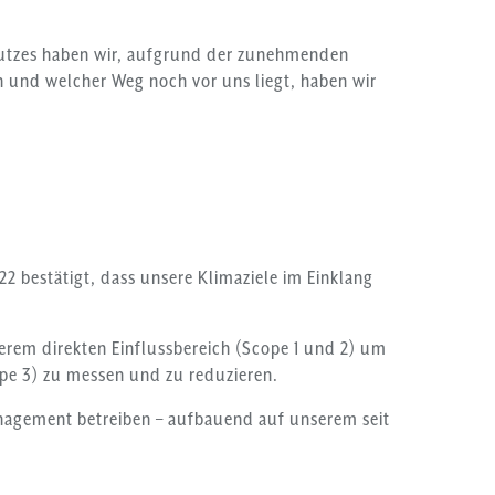
chutzes haben wir, aufgrund der zunehmenden
n und welcher Weg noch vor uns liegt, haben wir
22 bestätigt, dass unsere Klimaziele im Einklang
erem direkten Einflussbereich (Scope 1 und 2) um
ope 3) zu messen und zu reduzieren.
Management betreiben – aufbauend auf unserem seit