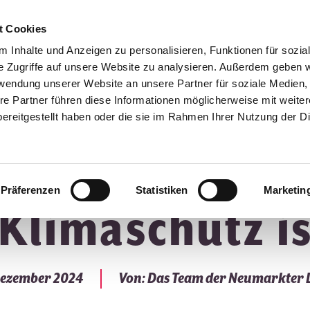
t Cookies
 Inhalte und Anzeigen zu personalisieren, Funktionen für sozia
Verantwortung
Mitgestalter
Unsere Proje
e Zugriffe auf unsere Website zu analysieren. Außerdem geben w
rwendung unserer Website an unsere Partner für soziale Medien
re Partner führen diese Informationen möglicherweise mit weite
ereitgestellt haben oder die sie im Rahmen Ihrer Nutzung der D
Präferenzen
Statistiken
Marketin
Klimaschutz i
Dezember 2024
Von: Das Team der Neumarkte