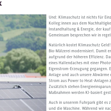
k
Und: Klimaschutz ist nichts für Ei
Kolleg:innen aus dem Nachhaltigke
Instandhaltung & Energie, der ka
Gemeinsam besprechen wir in regel
Natürlich kostet Klimaschutz Geld!
Bio-Mälzerei modernisiert. Damit 
aufgrund der höheren Effizienz. Da
eines Hallendaches mit einer Photo
Eigenstrom-Erzeugung gegangen. Ebe
Anlage und auch unsere Abwärme m
Strom aus Power to Heat-Anlagen 
Zusätzlich stehen Energieeinsparu
Maßnahmen werden KI-basiert gest
Auch in unserem Fuhrpark gibt es 
und die Maschine. Während wir nac