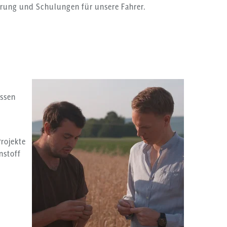
ierung und Schulungen für unsere Fahrer.
essen
rojekte
nstoff