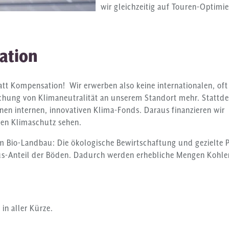
wir gleichzeitig auf Touren-Optim
ation
att Kompensation! Wir erwerben also keine internationalen, oft
ichung von Klimaneutralität an unserem Standort mehr. Stattd
einen internen, innovativen Klima-Fonds. Daraus finanzieren wir
den Klimaschutz sehen.
im Bio-Landbau: Die ökologische Bewirtschaftung und gezielte P
-Anteil der Böden. Dadurch werden erhebliche Mengen Kohle
g
in aller Kürze.