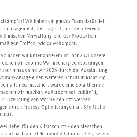
nzelkämpfer! Wir haben ein ganzes Team dafür. Mit
itsmanagement, der Logistik, aus dem Bereich
ufmännischen Verwaltung und der Produktion.
mäßigen Treffen, wie es weitergeht.
 So haben wir unter anderem im Jahr 2021 unsere
erreichen wir enorme Wärmeenergieeinsparungen
rüber hinaus sind wir 2023 durch die Ausstattung
voltaik-Anlage einen weiteren Schritt in Richtung
nfalls neu installiert wurde eine Solarthermie-
achen wir nutzbar. Außerdem soll zukünftig
zur Erzeugung von Wärme genutzt werden.
ngen durch Prozess-Optimierungen an. Sämtliche
euert.
zwei Hebel für den Klimaschutz – den Menschen
h und nach auf Elektromobilität umstellen, setzen