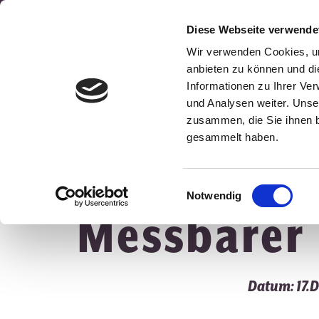
Diese Webseite verwende
Wir verwenden Cookies, um
anbieten zu können und di
Informationen zu Ihrer Ve
und Analysen weiter. Unse
zusammen, die Sie ihnen b
gesammelt haben.
Zurück zur Übersicht
Einwilligungsauswahl
Notwendig
Messbarer 
Datum: 17.