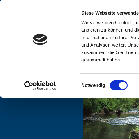
Diese Webseite verwende
Wir verwenden Cookies, um
anbieten zu können und di
Informationen zu Ihrer Ve
und Analysen weiter. Unse
zusammen, die Sie ihnen b
gesammelt haben.
Einwilligungsauswahl
Notwendig