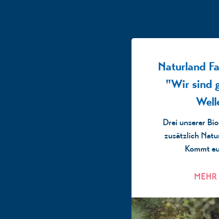
Naturland Fai
"Wir sind 
Well
Drei unserer Bi
zusätzlich Natur
Kommt euc
MEHR