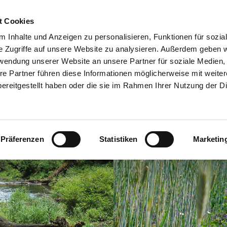
t Cookies
KREISLAUF
PROJEKTE
 Inhalte und Anzeigen zu personalisieren, Funktionen für sozia
e Zugriffe auf unsere Website zu analysieren. Außerdem geben w
rwendung unserer Website an unsere Partner für soziale Medien
re Partner führen diese Informationen möglicherweise mit weite
ereitgestellt haben oder die sie im Rahmen Ihrer Nutzung der D
Präferenzen
Statistiken
Marketin