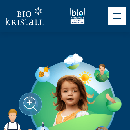
KREISLAUF
PROJEKTE
PRODUKTE