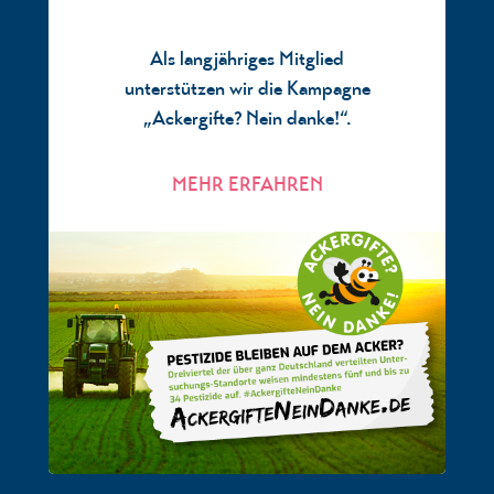
Als langjähriges Mitglied
unterstützen wir die Kampagne
„Ackergifte? Nein danke!“.
MEHR ERFAHREN