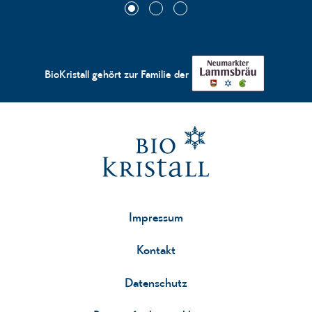
BioKristall gehört zur Familie der
Impressum
Kontakt
Datenschutz