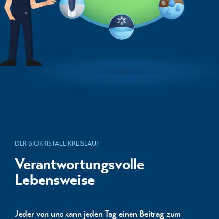
FAQ
KONTAKT
DER BIOKRISTALL-KREISLAUF
Verantwortungsvolle
Lebensweise
Jeder von uns kann jeden Tag einen Beitrag zum