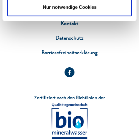
Nur notwendige Cookies
Impressum
Kontakt
Datenschutz
Barrierefreiheitserklärung
Zertifiziert nach den Richtlinien der