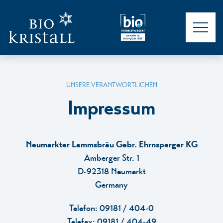
KREISLAUF
UNSERE VERANTWORTLICHEN
Impressum
PROJEKTE
Neumarkter Lammsbräu Gebr. Ehrnsperger KG
Amberger Str. 1
D-92318 Neumarkt
Germany
PRODUKTE
Telefon: 09181 / 404-0
Telefax: 09181 / 404-49