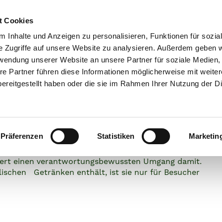
t Cookies
IO-BIER
ÜBERZEUG
 Inhalte und Anzeigen zu personalisieren, Funktionen für sozia
e Zugriffe auf unsere Website zu analysieren. Außerdem geben w
rwendung unserer Website an unsere Partner für soziale Medien
re Partner führen diese Informationen möglicherweise mit weite
ereitgestellt haben oder die sie im Rahmen Ihrer Nutzung der D
 beim
io-Bier
logischer Lan
Präferenzen
Statistiken
Marketin
ordert einen verantwortungsbewussten Umgang damit.
ischen Getränken enthält, ist sie nur für Besucher