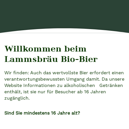
Willkommen beim
BRAUPROZESS
Lammsbräu Bio-Bier
Wir finden: Auch das wertvollste Bier erfordert einen
verantwortungsbewussten Umgang damit. Da unsere
Unser Gär- und
Website Informationen zu alkoholischen Getränken
enthält, ist sie nur für Besucher ab 16 Jahren
Lagerkeller
zugänglich.
Sind Sie mindestens 16 Jahre alt?