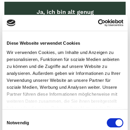
Ja, ich bin alt genug
Nein, ich bin unter 16
Diese Webseite verwendet Cookies
Wir verwenden Cookies, um Inhalte und Anzeigen zu
personalisieren, Funktionen für soziale Medien anbieten
zu können und die Zugriffe auf unsere Website zu
analysieren. Außerdem geben wir Informationen zu Ihrer
Verwendung unserer Website an unsere Partner für
soziale Medien, Werbung und Analysen weiter. Unsere
Partner führen diese Informationen möglicherweise mit
weiteren Daten zusammen, die Sie ihnen bereitgestellt
haben oder die sie im Rahmen Ihrer Nutzung der Dienste
gesammelt haben.
E
Notwendig
i