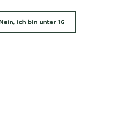
Nein, ich bin unter 16
AROMA